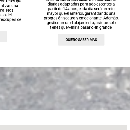
 con retos que
diarias adaptadas para adolescentes a
ntizar una
partir de 14 años, cada día será un reto
ura. Nos
mayor que el anterior, garantizando una
uso del
progresión segura y emocionante. Además,
preocupéis de
gestionamos el alojamiento, así que solo
tienes que venir a pasarlo en grande.
QUIERO SABER MÁS