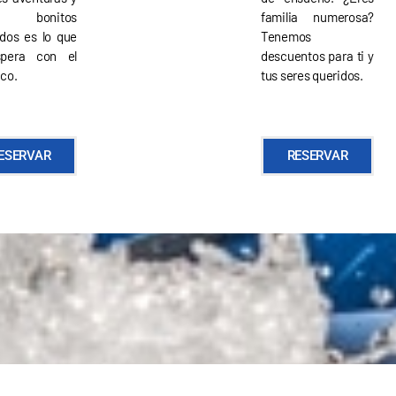
r bonitos
familia numerosa?
dos es lo que
Tenemos
pera con el
descuentos para ti y
co.
tus seres queridos.
ESERVAR
RESERVAR