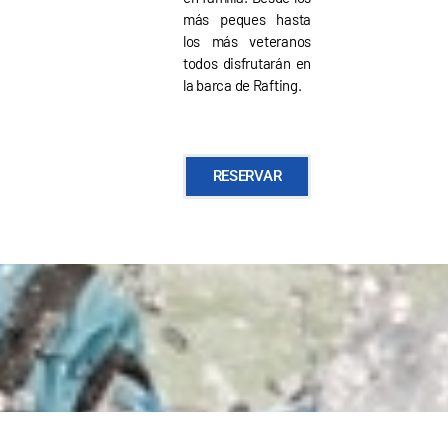
más peques hasta
los más veteranos
todos disfrutarán en
la barca de Rafting.
RESERVAR