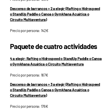
Descenso de barrancos + 2 a elegir (Rafting o Hidrospeed
o StandUp Paddle o Canoa o Gymkhana Acuática o
Circuito Multiaventura)
Precio por persona: 142€
Paquete de cuatro actividades
4 a elegir: Rafting o Hidrospeed o StandUp Paddle o Canoa
o Gymkhana Acuática o Circuito Multiaventura
Precio por persona: 167€
Descenso de barrancos + 3 a elegir (Rafting o Hidrospeed
o StandUp Paddle o Canoa o Gymkhana Acuática o
Circuito Multiaventura)
Precio por persona: 176€