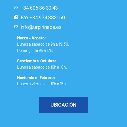
+34 606 36 30 43
Fax +34 974 383160
info@urpirineos.es
Marzo – Agosto:
Lunes a sábado de 9h a 19:30.
Domingo de 9h a 17h.
Septiembre-Octubre:
Lunes a sábado de 10h a 16h.
Noviembre– Febrero:
Lunes a viernes de 10h a 15h.
UBICACIÓN