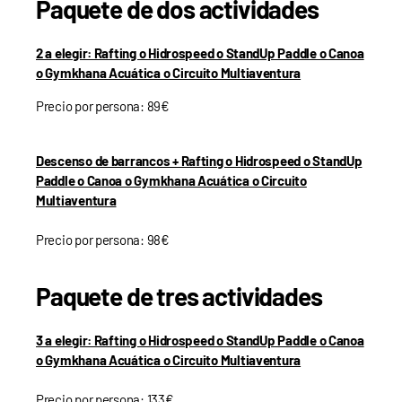
Paquete de dos actividades
2 a elegir: Rafting o Hidrospeed o StandUp Paddle o Canoa
o Gymkhana Acuática o Circuito Multiaventura
Precio por persona: 89€
Descenso de barrancos + Rafting o Hidrospeed o StandUp
Paddle o Canoa o Gymkhana Acuática o Circuito
Multiaventura
Precio por persona: 98€
Paquete de tres actividades
3 a elegir: Rafting o Hidrospeed o StandUp Paddle o Canoa
o Gymkhana Acuática o Circuito Multiaventura
Precio por persona: 133€