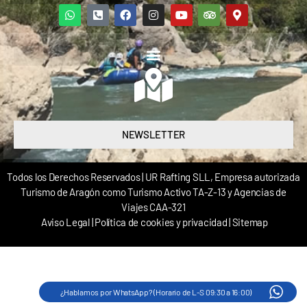
NEWSLETTER
Todos los Derechos Reservados | UR Rafting SLL, Empresa autorizada
Turismo de Aragón como Turismo Activo TA-Z-13 y Agencias de
Viajes CAA-321
Aviso Legal
|
Política de cookies y privacidad
|
Sitemap
¿Hablamos por WhatsApp? (Horario de L-S 09:30 a 16:00)