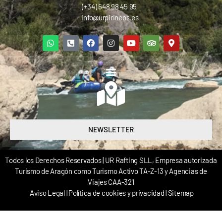
(+34) 648 98 45 95
info@urpirineos.es
NEWSLETTER
Todos los Derechos Reservados | UR Rafting SLL, Empresa autorizada
Turismo de Aragón como Turismo Activo TA-Z-13 y Agencias de
Viajes CAA-321
Aviso Legal
|
Política de cookies y privacidad
|
Sitemap