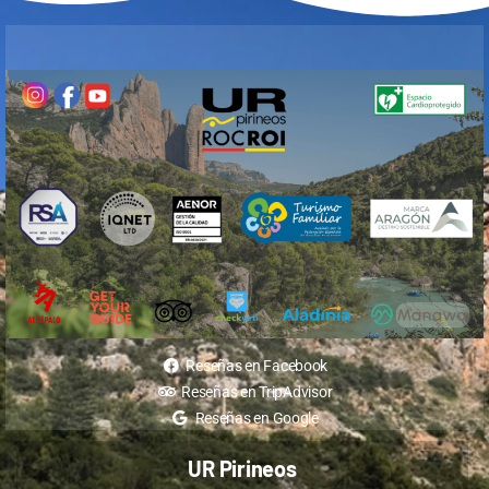
Reseñas en Facebook
Reseñas en TripAdvisor
Reseñas en Google
UR Pirineos