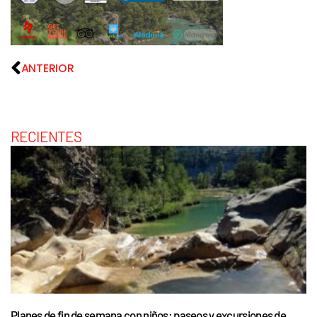
ANTERIOR
RECIENTES
Planes de fin de semana con niños: paseos y excursiones de