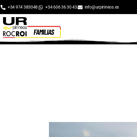
+34 974 383048
+34 606 36 30 43
info@urpirineos.es