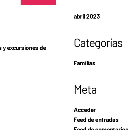
abril 2023
Categorías
s y excursiones de
Familias
Meta
Acceder
Feed de entradas
Feed de comentarios