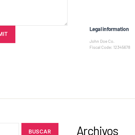
Legal information
John Doe Co.
Fiscal Code: 12345678
Archivos