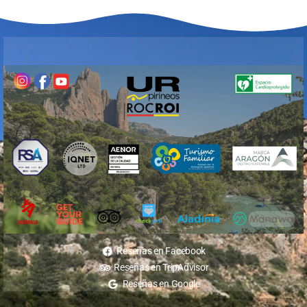
Reseñas en Facebook
Reseñas en TripAdvisor
Reseñas en Google