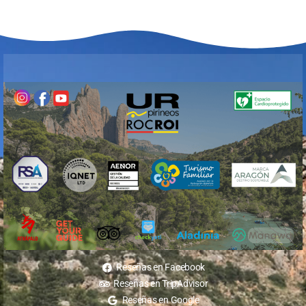
Reseñas en Facebook
Reseñas en TripAdvisor
Reseñas en Google