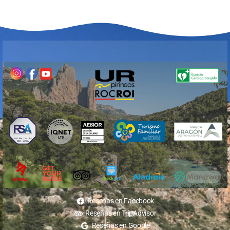
Reseñas en Facebook
Reseñas en TripAdvisor
Reseñas en Google