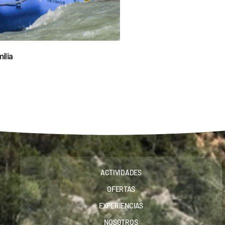
ilia
ACTIVIDADES
OFERTAS
EXPERIENCIAS
NOSOTROS