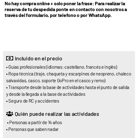
No hay compra online + solo poner la frase: Para realizar la
reserva de tu despedida ponte en contacto con nosotros a
través del formulario, por telefono o por WhatsApp.
Incluido en el precio
• Guías profesionales (idiomas: castellano, francés e inglés)
• Ropa técnica (traje, chaqueta y escarpines de neopreno, chaleco
salvavidas, casco, soporte GoPro en el casco y remo)
• Transporte desde la base de actividades hasta el punto de salida
y desde la llegada a la base de actividades
• Seguro de RC y accidentes
Quién puede realizar las actividades
• Personas a partir de 14 años
• Personas que saben nadar