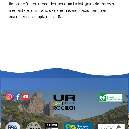
fines que fueron recogidos, por email a
info@urpirineos.es
o
mediante el
formulario de derechos arco
, adjuntando en
cualquier caso copia de su DNI.