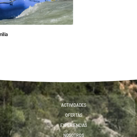
ilia
ACTIVIDADES
OFERTAS
EXPERIENCIAS
NOSOTROS