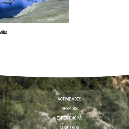
ilia
ACTIVIDADES
OFERTAS
EXPERIENCIAS
NOSOTROS