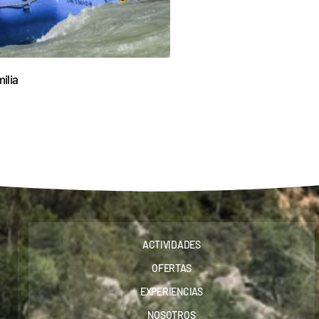
ilia
ACTIVIDADES
OFERTAS
EXPERIENCIAS
NOSOTROS