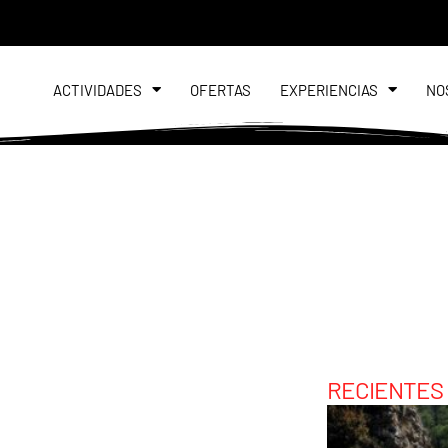
ACTIVIDADES
OFERTAS
EXPERIENCIAS
NO
RECIENTES