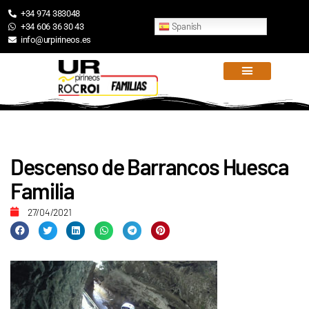
+34 974 383048
Spanish
+34 606 36 30 43
info@urpirineos.es
Descenso de Barrancos Huesca
Familia
27/04/2021