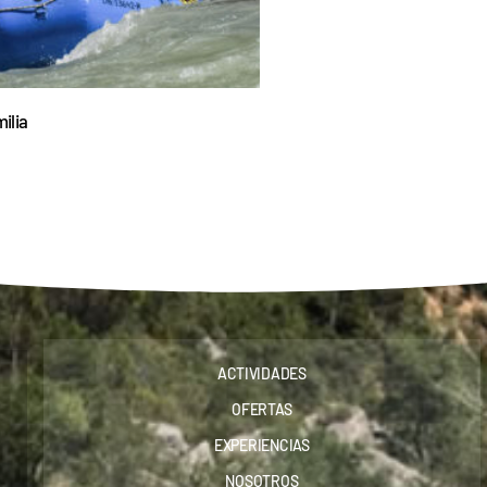
ilia
ACTIVIDADES
OFERTAS
EXPERIENCIAS
NOSOTROS