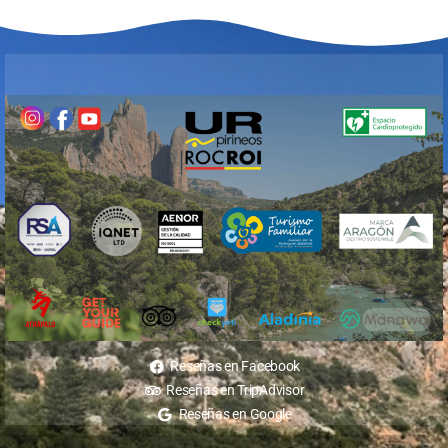
Reseñas en Facebook
Reseñas en TripAdvisor
Reseñas en Google