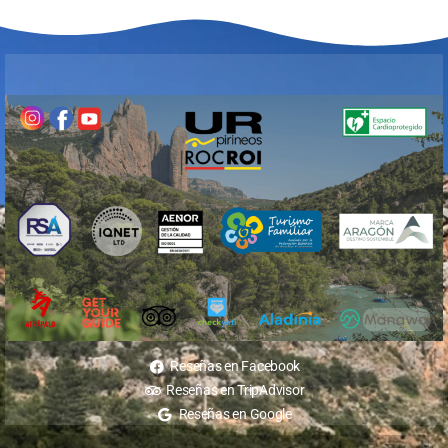
Reseñas en Facebook
Reseñas en TripAdvisor
Reseñas en Google