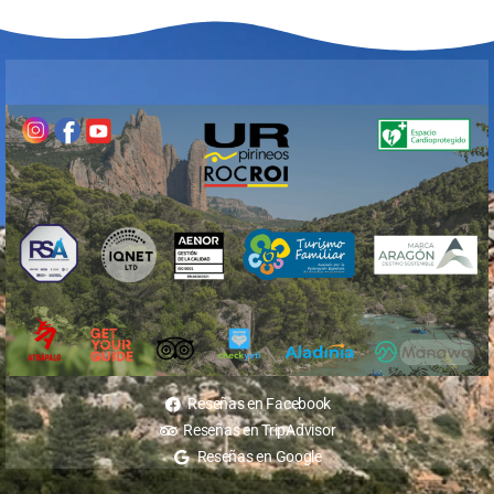
Reseñas en Facebook
Reseñas en TripAdvisor
Reseñas en Google