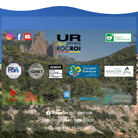
Reseñas en Facebook
Reseñas en TripAdvisor
Reseñas en Google