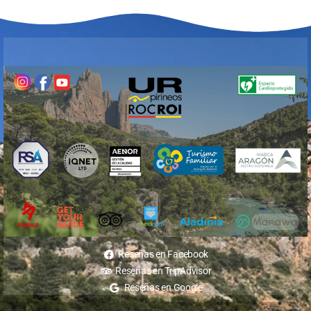
Reseñas en Facebook
Reseñas en TripAdvisor
Reseñas en Google