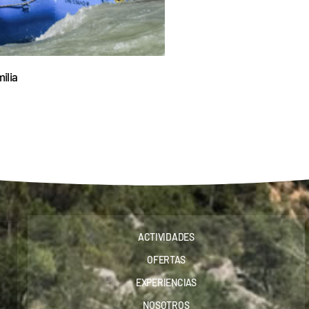
ilia
ACTIVIDADES
OFERTAS
EXPERIENCIAS
NOSOTROS