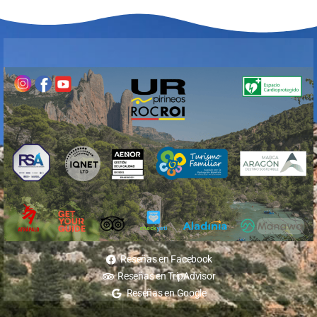
Reseñas en Facebook
Reseñas en TripAdvisor
Reseñas en Google