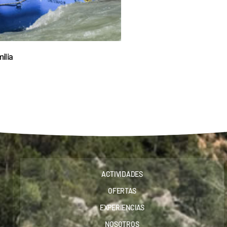
ilia
ACTIVIDADES
OFERTAS
EXPERIENCIAS
NOSOTROS